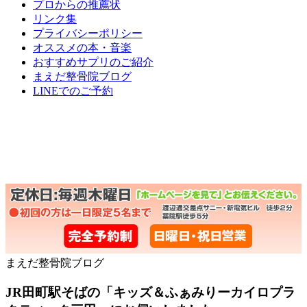
プロからの推薦状
リンク集
プライバシーポリシー
オススメの本・音楽
おすすめサプリのご紹介
まえだ整骨院ブログ
LINEでのご予約
まえだ整骨院ブログ
JR田町駅そばの「キッズ＆ふぁみりーカイロプラ