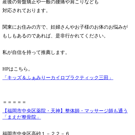
産後の骨盤矯正や一般の腰痛や肩こりなども
対応されております。
関東にお住みの方で、妊婦さんやお子様のお体のお悩みが
もしもあるのであれば、是非行かれてください。
私が自信を持って推薦します。
HPはこちら。
「キッズ＆ふぁみりーカイロプラクティック三田」
＝＝＝＝＝
【福岡市中央区薬院・天神】整体師・マッサージ師も通う
「まえだ整骨院」
福岡市中央区高砂１－２２－６