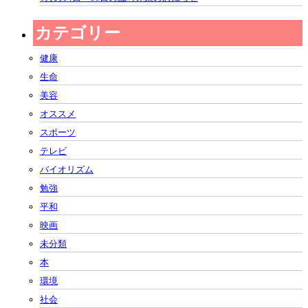
カテゴリー
健康
生命
美容
オススメ
スポーツ
テレビ
バイオリズム
勉強
平和
映画
未分類
本
環境
社会