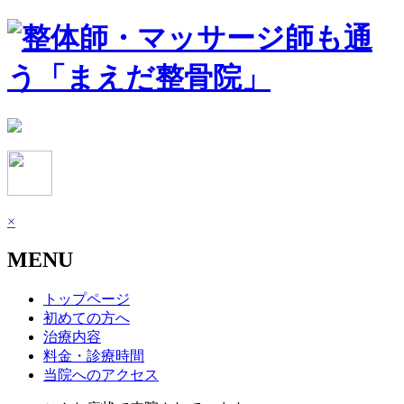
×
MENU
トップページ
初めての方へ
治療内容
料金・診療時間
当院へのアクセス