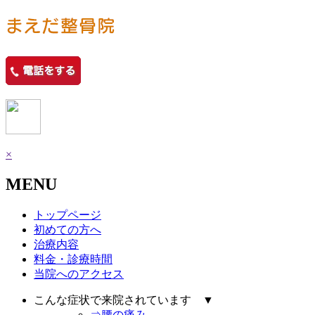
×
MENU
トップページ
初めての方へ
治療内容
料金・診療時間
当院へのアクセス
こんな症状で来院されています ▼
⇒腰の痛み