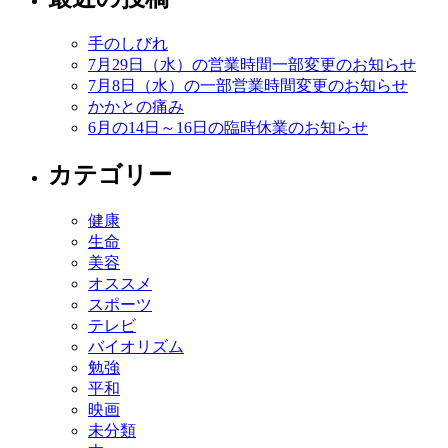
手のしびれ
7月29日（水）の営業時間一部変更のお知らせ
7月8日（水）の一部営業時間変更のお知らせ
かかとの痛み
6月の14日～16日の臨時休業のお知らせ
カテゴリー
健康
生命
美容
オススメ
スポーツ
テレビ
バイオリズム
勉強
平和
映画
未分類