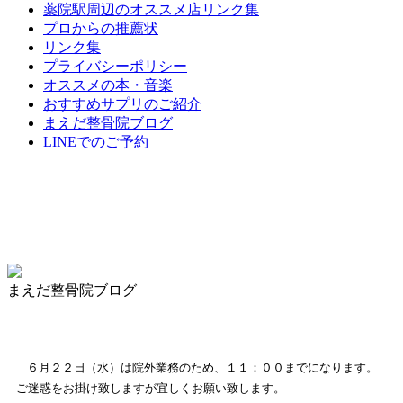
薬院駅周辺のオススメ店リンク集
プロからの推薦状
リンク集
プライバシーポリシー
オススメの本・音楽
おすすめサプリのご紹介
まえだ整骨院ブログ
LINEでのご予約
まえだ整骨院ブログ
６月２２日（水）の営業時間一部変更のお知らせ
６月２２日（水）は院外業務のため、１１：００までになります。
ご迷惑をお掛け致しますが宜しくお願い致します。