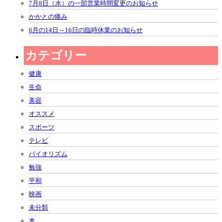
7月8日（水）の一部営業時間変更のお知らせ
かかとの痛み
6月の14日～16日の臨時休業のお知らせ
カテゴリー
健康
生命
美容
オススメ
スポーツ
テレビ
バイオリズム
勉強
平和
映画
未分類
本