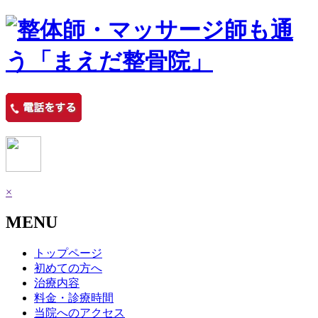
×
MENU
トップページ
初めての方へ
治療内容
料金・診療時間
当院へのアクセス