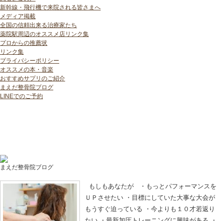
新幹線・飛行機で来院される皆さまへ
メディア掲載
全国の信頼出来る治療家たち
薬院駅周辺のオススメ店リンク集
プロからの推薦状
リンク集
プライバシーポリシー
オススメの本・音楽
おすすめサプリのご紹介
まえだ整骨院ブログ
LINEでのご予約
まえだ整骨院ブログ
スポーツパフォーマンス・運動能力向上
もしもあなたが ・もっとパフォーマンスを
ＵＰさせたい ・目標にしていた大事な大会が
もうすぐ迫っている ・今よりも１０才若返り
たい ・最新加圧トレーニングに興味がある ・