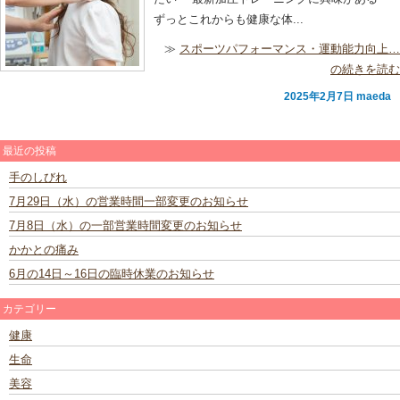
ずっとこれからも健康な体...
≫
スポーツパフォーマンス・運動能力向上…
の続きを読む
2025年2月7日 maeda
最近の投稿
手のしびれ
7月29日（水）の営業時間一部変更のお知らせ
7月8日（水）の一部営業時間変更のお知らせ
かかとの痛み
6月の14日～16日の臨時休業のお知らせ
カテゴリー
健康
生命
美容