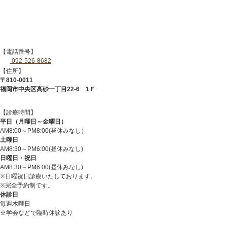
【電話番号】
092-526-8682
【住所】
〒810-0011
福岡市中央区高砂一丁目22-6 1Ｆ
【診療時間】
平日（月曜日～金曜日）
AM8:00～PM8:00(昼休みなし）
土曜日
AM8:30～PM6:00(昼休みなし)
日曜日・祝日
AM8:30～PM6:00(昼休みなし)
※日曜祝日診療いたしております。
※完全予約制です。
休診日
毎週木曜日
※学会などで臨時休診あり