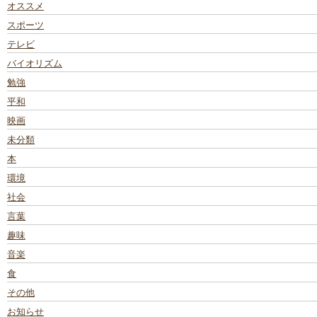
オススメ
スポーツ
テレビ
バイオリズム
勉強
平和
映画
未分類
本
環境
社会
言葉
趣味
音楽
食
その他
お知らせ