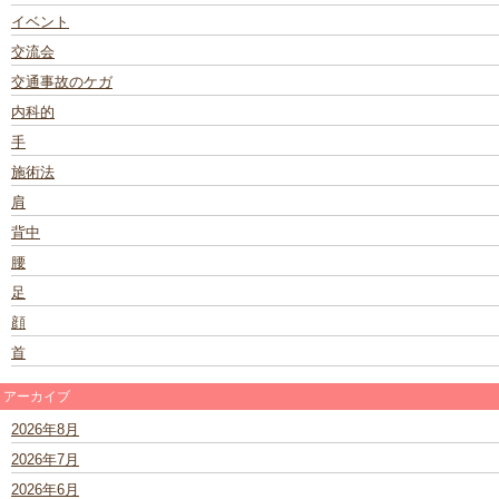
イベント
交流会
交通事故のケガ
内科的
手
施術法
肩
背中
腰
足
顔
首
アーカイブ
2026年8月
2026年7月
2026年6月