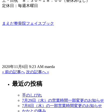
土・日祝 ８：３０～１８：００（昼休みなし）
定休日：毎週木曜日
まえだ整骨院フェイスブック
2020年11月6日 9:23 AM maeda
« 前の記事へ
次の記事へ »
最近の投稿
手のしびれ
7月29日（水）の営業時間一部変更のお知らせ
7月8日（水）の一部営業時間変更のお知らせ
かかとの痛み