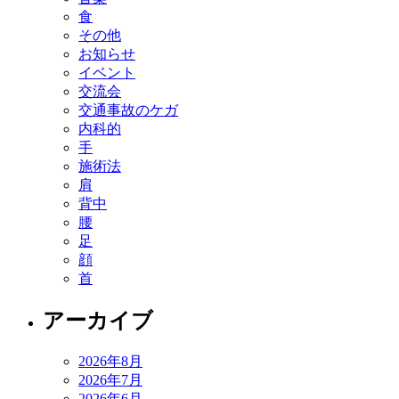
食
その他
お知らせ
イベント
交流会
交通事故のケガ
内科的
手
施術法
肩
背中
腰
足
顔
首
アーカイブ
2026年8月
2026年7月
2026年6月