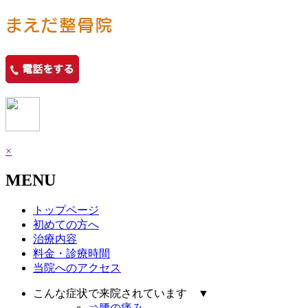
×
MENU
トップページ
初めての方へ
治療内容
料金・診療時間
当院へのアクセス
こんな症状で来院されています ▼
⇒腰の痛み